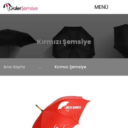
MENÜ
Kırmızı Şemsiye
Ana Sayfa
...
Kırmızı Şemsiye