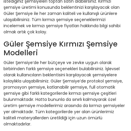
istediğiniz şemsiyeleri toptan satın alabilirsiniz. Kırmızı
şemsiye üretimi konusunda beklentinizi karşılayacak olan
Güler Şemsiye ile her zaman kaliteli ve kullanışlı ürünlere
ulaşabilirsiniz. Tüm kırmızı şemsiye seçeneklerimizi
incelemek ve kırmızı şemsiye fiyatları hakkında bilgi sahibi
olmak artık çok kolay.
Güler Şemsiye Kırmızı Şemsiye
Modelleri
Güler Şemsiye’de her bütçeye ve zevke uygun olarak
birbirinden farklı şemsiye seçenekleri bulabilirsiniz. İşlevsel
olarak kullanıcıların beklentisini karşılayacak şemsiyelere
kolaylıkla ulaşabilirsiniz. Güler Şemsiye’de protokol şemsiye,
promosyon şemsiye, katlanabilir şemsiye, full otomatik
şemsiye gibi farklı kategorilerde kırmızı şemsiye çeşitleri
bulunmaktadır. Hatta bununla da sınırlı kalmayarak özel
üretim şemsiye modellerimiz arasında da kırmızı şemsiyeler
yer almaktadır. Tüm kategorilerde yer alan ürünlerimiz
kaliteli materyallerden üretildiği için uzun ömürlü
olmaktadırlar.