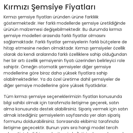
Kırmızı Şemsiye Fiyatları
Kırmızı şemsiye fiyatları üründen ürüne farklılık
göstermektedir. Her farklı modellerde şemsiye üretildiğinde
ürünün malzemesi değişebilmektedir. Bu durumda kırmızı
şemsiye modelleri arasında farklı fiyatlar olmasını
sağlamaktadır. Farklı fiyatlar şemsiyelerin farklı bütçelere de
hitap etmesine neden olmaktadır. Kırmızı şemsiyeler özellik
olarak da kendi aralarında farklı özelliklere sahip olduğundan
her bir artı özellik şemsiyenin fiyatı üzerinden belirleyici role
sahiptir. Örneğin otomatik şemsiyeler diğer şemsiye
modellerine göre biraz daha yüksek fiyatlara sahip
olabilmektedirler. Ya da özel üretime dahil şemsiyeler de
diğer şemsiye modellerine göre yüksek fiyatlıdırlar.
Tüm kırmızı şemsiye seçeneklerimizin fiyatları konusunda
bilgi sahibi olmak için tarafımızla iletişime geçerek, satın
alma konusunda destek alabilirsiniz. Sipariş vermek için satın
almak istediğiniz şemsiyelerin sayfasında yer alan sipariş
formunu doldurabilirsiniz. Sonrasında ekibimiz tarafınızla
iletişime geçecektir. Bunun yanı sıra hangi model tercih