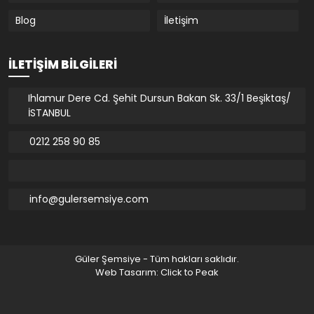
Blog
İletişim
İLETIŞIM BILGILERI
Ihlamur Dere Cd. Şehit Dursun Bakan Sk. 33/1 Beşiktaş/
İSTANBUL
0212 258 90 85
info@gulersemsiye.com
Güler Şemsiye - Tüm hakları saklıdır.
Web Tasarım: Click to Peak