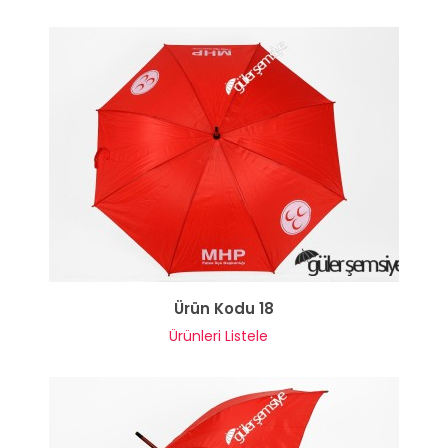
Ürün Kodu 18
Ürünleri Listele