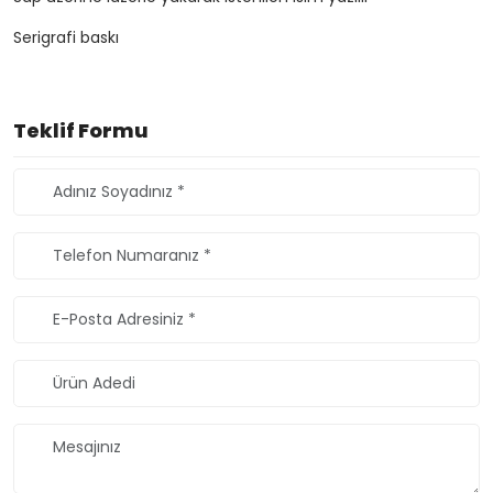
Serigrafi baskı
Teklif Formu