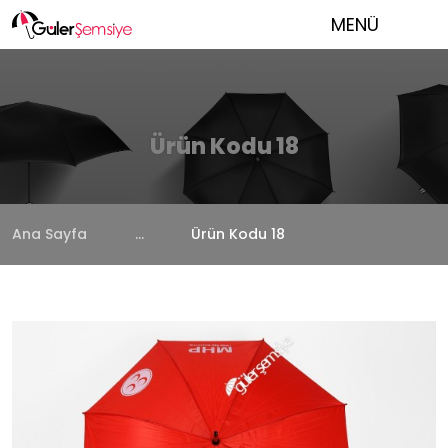
MENÜ
Ürün Kodu 18
Ana Sayfa
...
Ürün Kodu 18