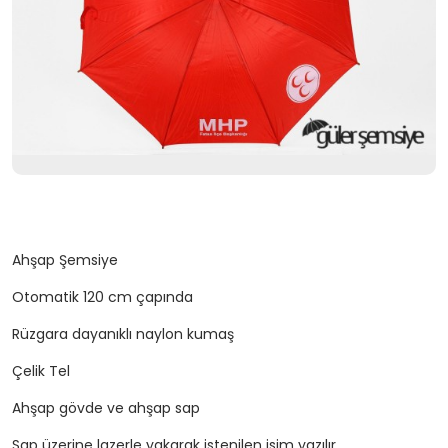
Ahşap Şemsiye
Otomatik 120 cm çapında
Rüzgara dayanıklı naylon kumaş
Çelik Tel
Ahşap gövde ve ahşap sap
Sap üzerine lazerle yakarak istenilen isim yazılır