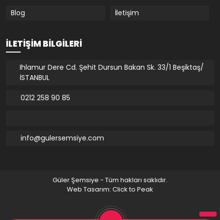
Blog
İletişim
İLETIŞIM BILGILERI
Ihlamur Dere Cd. Şehit Dursun Bakan Sk. 33/1 Beşiktaş/
İSTANBUL
0212 258 90 85
info@gulersemsiye.com
Güler Şemsiye - Tüm hakları saklıdır.
Web Tasarım: Click to Peak