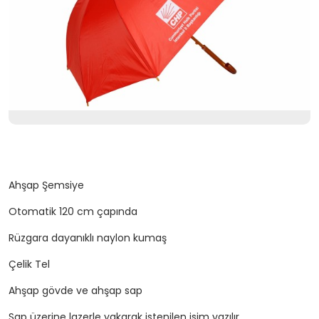
Ahşap Şemsiye
Otomatik 120 cm çapında
Rüzgara dayanıklı naylon kumaş
Çelik Tel
Ahşap gövde ve ahşap sap
Sap üzerine lazerle yakarak istenilen isim yazılır