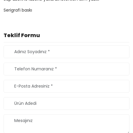
Serigrafi baskı
Teklif Formu