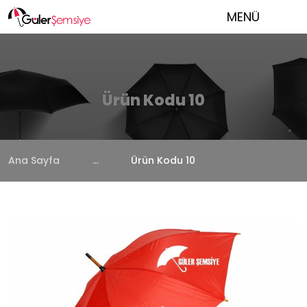
MENÜ
Ürün Kodu 10
Ana Sayfa
...
Ürün Kodu 10