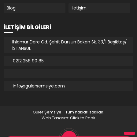
Blog
İletişim
İLETIŞIM BILGILERI
Ihlamur Dere Cd. Şehit Dursun Bakan Sk. 33/1 Beşiktaş/
İSTANBUL
0212 258 90 85
info@gulersemsiye.com
Güler Şemsiye - Tüm hakları saklıdır.
Web Tasarım: Click to Peak