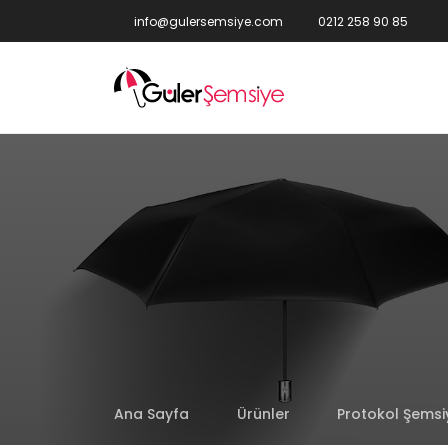
info@gulersemsiye.com
0212 258 90 85
Ana Sayfa
Ürünler
Protokol Şemsi