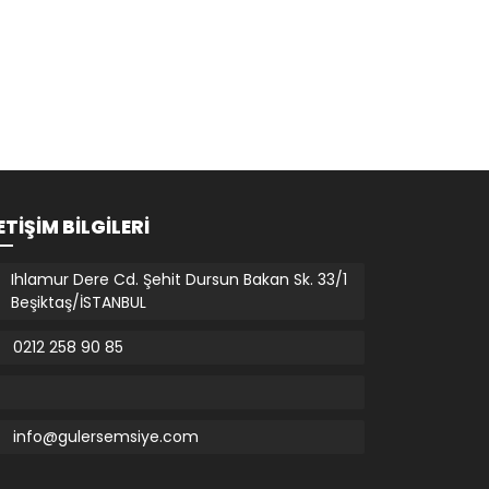
ETIŞIM BILGILERI
Ihlamur Dere Cd. Şehit Dursun Bakan Sk. 33/1
Beşiktaş/İSTANBUL
0212 258 90 85
info@gulersemsiye.com