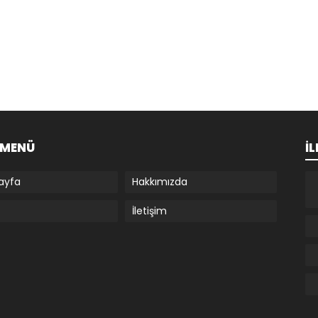
I MENÜ
İL
ayfa
Hakkımızda
İletişim