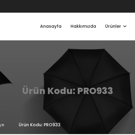
Anasayfa
Hakkımızda
Ürünler
Ürün Kodu: PRO933
ye
Ürün Kodu: PRO933