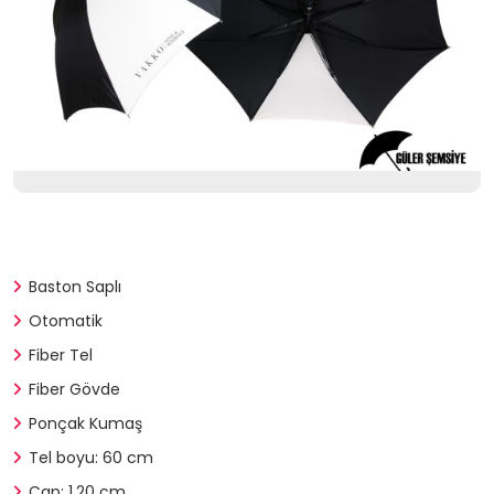
Baston Saplı
Otomatik
Fiber Tel
Fiber Gövde
Ponçak Kumaş
Tel boyu: 60 cm
Çap: 1.20 cm