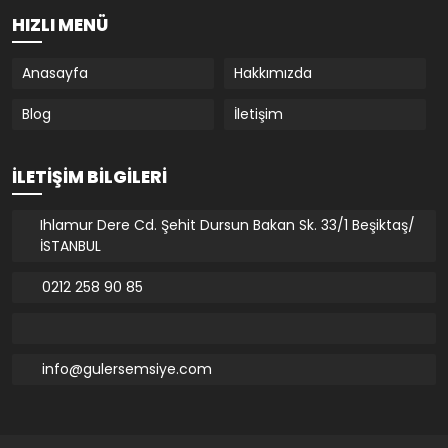
HIZLI MENÜ
Anasayfa
Hakkımızda
Blog
İletişim
İLETIŞIM BILGILERI
Ihlamur Dere Cd. Şehit Dursun Bakan Sk. 33/1 Beşiktaş/
İSTANBUL
0212 258 90 85
info@gulersemsiye.com