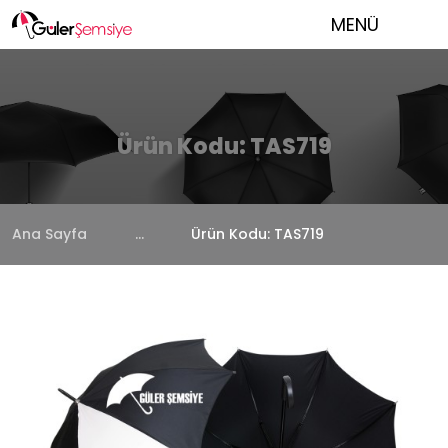
MENÜ
Ürün Kodu: TAS719
Ana Sayfa
...
Ürün Kodu: TAS719