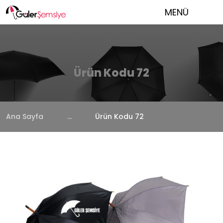
MENÜ
Ürün Kodu 72
Ana Sayfa
...
Ürün Kodu 72