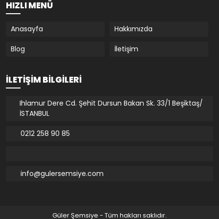
HIZLI MENÜ
Anasayfa
Hakkımızda
Blog
İletişim
İLETIŞIM BILGILERI
Ihlamur Dere Cd. Şehit Dursun Bakan Sk. 33/1 Beşiktaş/
İSTANBUL
0212 258 90 85
info@gulersemsiye.com
Güler Şemsiye - Tüm hakları saklıdır.