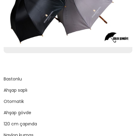
Bastonlu
Ahşap saplı
Otomatik
Ahşap gövde
120 cm çapında
Naylon kumaş