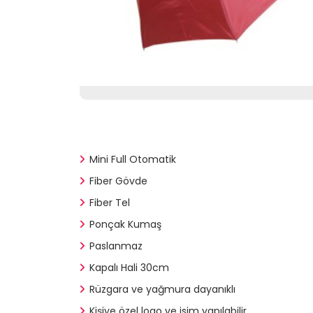
Mini Full Otomatik
Fiber Gövde
Fiber Tel
Ponçak Kumaş
Paslanmaz
Kapalı Hali 30cm
Rüzgara ve yağmura dayanıklı
Kişiye özel logo ve isim yapılabilir.