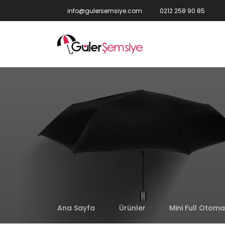
info@gulersemsiye.com
0212 258 90 85
Ana Sayfa
Ürünler
Mini Full Otom