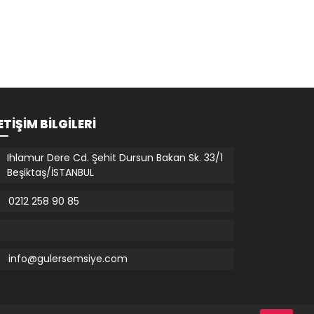
ETIŞIM BILGILERI
Ihlamur Dere Cd. Şehit Dursun Bakan Sk. 33/1
Beşiktaş/İSTANBUL
0212 258 90 85
info@gulersemsiye.com