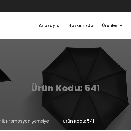
Anasayfa
Hakkımızda
Ürünler
Ürün Kodu: 541
atik Promosyon Şemsiye
Ürün Kodu: 541