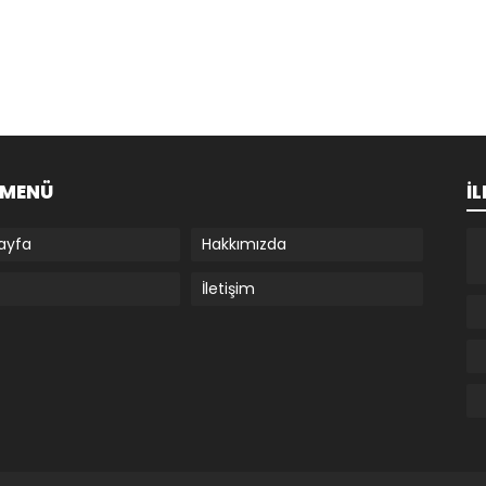
I MENÜ
İL
ayfa
Hakkımızda
İletişim