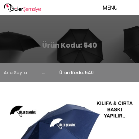
MENÜ
Ürün Kodu: 540
Ana Sayfa
...
Ürün Kodu: 540