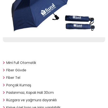
Mini Full Otomatik
Fiber Gövde
Fiber Tel
Ponçak Kumaş
Paslanmaz, Kapalı Hali 30cm
Rüzgara ve yağmura dayanıklı
Kişiye özel logo ve isim yapılabilir.