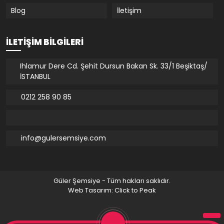
Blog
İletişim
İLETIŞIM BILGILERI
Ihlamur Dere Cd. Şehit Dursun Bakan Sk. 33/1 Beşiktaş/
İSTANBUL
0212 258 90 85
info@gulersemsiye.com
Güler Şemsiye - Tüm hakları saklıdır.
Web Tasarım: Click to Peak