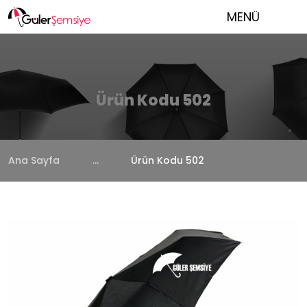
MENÜ
Ürün Kodu 502
Ana Sayfa
...
Ürün Kodu 502