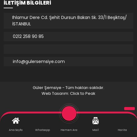
İLETIŞIM BILGILERI
Ihlamur Dere Cd. Şehit Dursun Bakan Sk. 33/1 Beşiktaş/
İSTANBUL
0212 258 90 85
info@gulersemsiye.com
Güler Şemsiye - Tüm hakları saklıdır.
Web Tasarım: Click to Peak
Ana Sayfa
Whatsapp
Hemen Ara
Mail
Harita