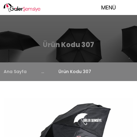
MENÜ
Ürün Kodu 307
Ana Sayfa
...
Ürün Kodu 307