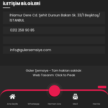
İLETIŞIM BILGILERI
Ihlamur Dere Cd. Şehit Dursun Bakan Sk. 33/1 Beşiktaş/
İSTANBUL
0212 258 90 85
info@gulersemsiye.com
Güler Şemsiye - Tüm hakları saklıdır.
Web Tasarım: Click to Peak
Ana Sayfa
Whatsapp
Hemen Ara
Mail
Harita