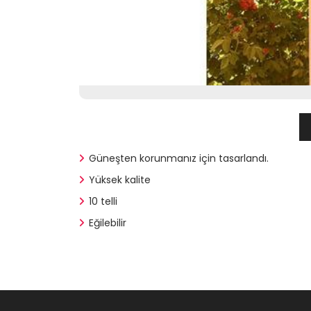
Güneşten korunmanız için tasarlandı.
Yüksek kalite
10 telli
Eğilebilir