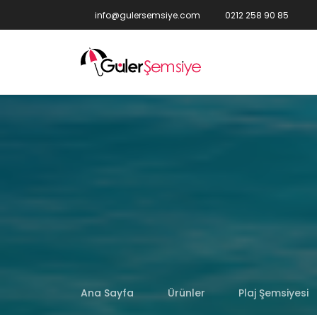
info@gulersemsiye.com
0212 258 90 85
Ana Sayfa
Ürünler
Plaj Şemsiyesi