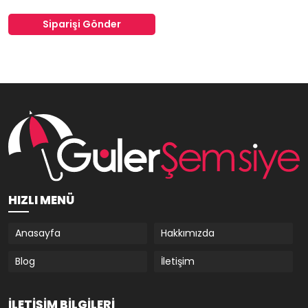
Siparişi Gönder
HIZLI MENÜ
Anasayfa
Hakkımızda
Blog
İletişim
İLETIŞIM BILGILERI