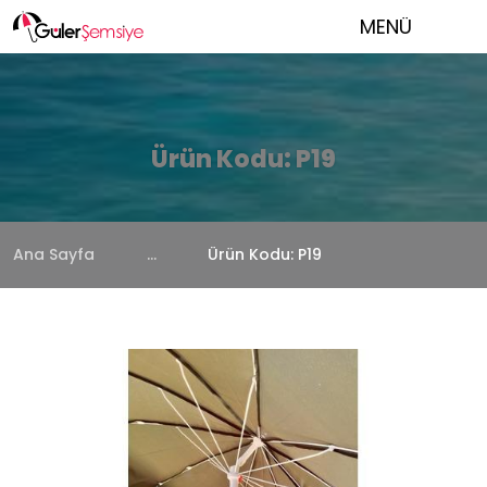
MENÜ
Ürün Kodu: P19
Ana Sayfa
...
Ürün Kodu: P19