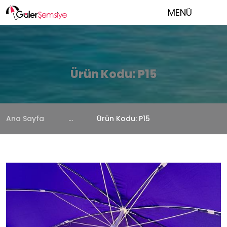
MENÜ
Ürün Kodu: P15
Ana Sayfa
...
Ürün Kodu: P15