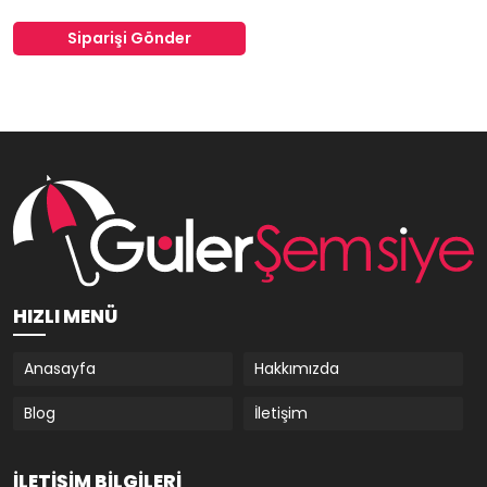
Siparişi Gönder
HIZLI MENÜ
Anasayfa
Hakkımızda
Blog
İletişim
İLETIŞIM BILGILERI