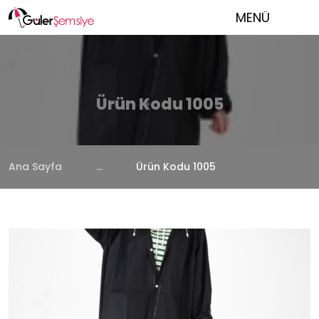
MENÜ
Ürün Kodu 1005
Ana Sayfa
...
Ürün Kodu 1005