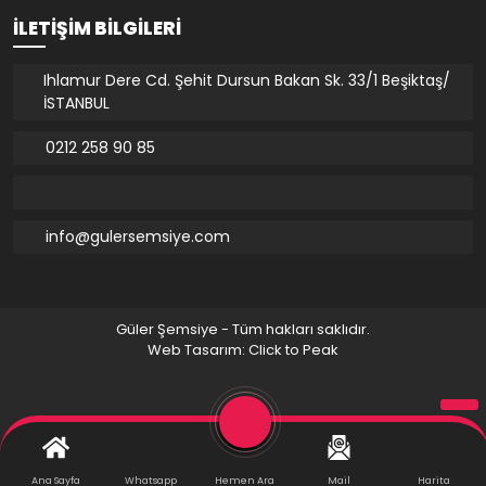
İLETIŞIM BILGILERI
Ihlamur Dere Cd. Şehit Dursun Bakan Sk. 33/1 Beşiktaş/
İSTANBUL
0212 258 90 85
info@gulersemsiye.com
Güler Şemsiye - Tüm hakları saklıdır.
Web Tasarım: Click to Peak
Ana Sayfa
Whatsapp
Hemen Ara
Mail
Harita