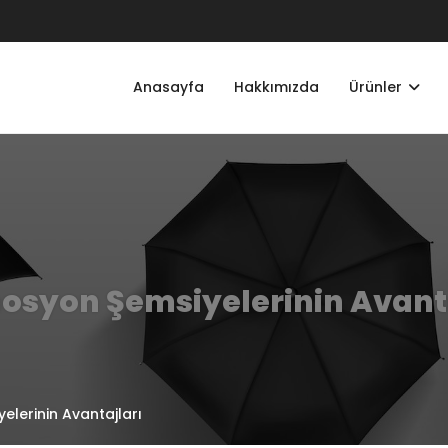
Anasayfa
Hakkımızda
Ürünler
osyon Şemsiyelerinin Avanta
lerinin Avantajları