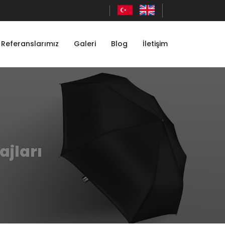
Referanslarımız
Galeri
Blog
İletişim
jları