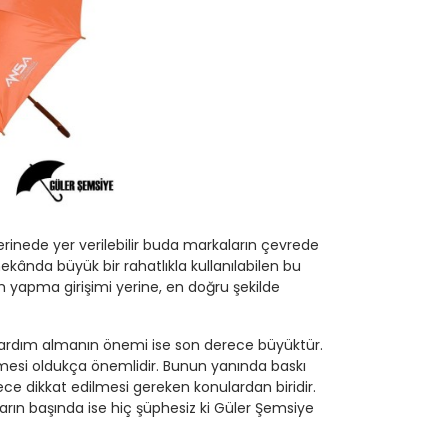
erinede yer verilebilir buda markaların çevrede
ekânda büyük bir rahatlıkla kullanılabilen bu
am yapma girişimi yerine, en doğru şekilde
yardım almanın önemi ise son derece büyüktür.
mesi oldukça önemlidir. Bunun yanında baskı
ece dikkat edilmesi gereken konulardan biridir.
arın başında ise hiç şüphesiz ki Güler Şemsiye