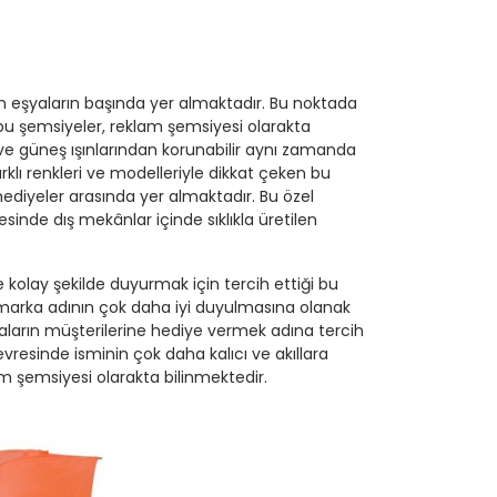
ılan eşyaların başında yer almaktadır. Bu noktada
 şemsiyeler, reklam şemsiyesi olarakta
ve güneş ışınlarından korunabilir aynı zamanda
rklı renkleri ve modelleriyle dikkat çeken bu
hediyeler arasında yer almaktadır. Bu özel
nde dış mekânlar içinde sıklıkla üretilen
kolay şekilde duyurmak için tercih ettiği bu
, marka adının çok daha iyi duyulmasına olanak
aların müşterilerine hediye vermek adına tercih
vresinde isminin çok daha kalıcı ve akıllara
 şemsiyesi olarakta bilinmektedir.