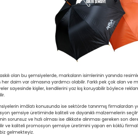
askılı olan bu şemsiyelerde, markaların isimlerinin yanında resiml
 her daim var olmasına yardımcı olabilir. Farklı pek çok alan ve m
ler sayesinde kişiler, kendilerini yaz kış koruyabilir böylece rekl
lir.
siyelerin imâlatı konusunda ise sektörde tanınmış firmalardan 
yon şemsiye üretiminde kaliteli ve dayanıklı malzemelerin seçil
inin sorunsuz ve hızlı olması ise dikkate alınması gereken son der
lir ve kaliteli promosyon şemsiye üretimini yapan en köklü firmal
 biz gelmekteyiz.