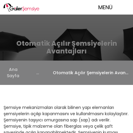
MENÜ
Otomatik Açılır Şemsiyelerin
Avantajları
Ana
...
Otomatik Açılır Şemsiyelerin Avantajları
Sayfa
Şemsiye mekanizmaları olarak bilinen yapı elemanları
şemsiyelerin açılıp kapanmasını ve kullanılmasını kolaylaştırır.
Şemsiyenin taşıyıcı omurgasına sap (sap) adı verilir.
Şemsiye, tipik malzeme olan fiberglas veya çelik şaft
sayesinde açılıp kapanabilmektedir. Şemsiyenin kumaşı