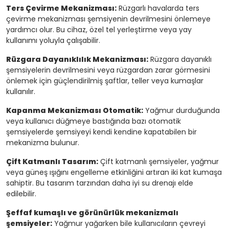
Ters Çevirme Mekanizması:
Rüzgarlı havalarda ters
çevirme mekanizması şemsiyenin devrilmesini önlemeye
yardımcı olur. Bu cihaz, özel tel yerleştirme veya yay
kullanımı yoluyla çalışabilir.
Rüzgara Dayanıklılık Mekanizması:
Rüzgara dayanıklı
şemsiyelerin devrilmesini veya rüzgardan zarar görmesini
önlemek için güçlendirilmiş şaftlar, teller veya kumaşlar
kullanılır.
Kapanma Mekanizması Otomatik:
Yağmur durduğunda
veya kullanıcı düğmeye bastığında bazı otomatik
şemsiyelerde şemsiyeyi kendi kendine kapatabilen bir
mekanizma bulunur.
Çift Katmanlı Tasarım:
Çift katmanlı şemsiyeler, yağmur
veya güneş ışığını engelleme etkinliğini artıran iki kat kumaşa
sahiptir. Bu tasarım tarzından daha iyi su drenajı elde
edilebilir.
Şeffaf kumaşlı ve görünürlük mekanizmalı
şemsiyeler:
Yağmur yağarken bile kullanıcıların çevreyi