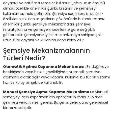
dayanıklı ve hafif malzemeler kullanılır. Şaftın uzun ömürlü
olması özellikle önemlidir çünkü kırılabilir ve şemsiyeyi
kullanılamaz hale getirebilir. Şemsiye seçerken, istediğiniz
özellikleri ve kullanım şartlarını göz önünde bulundurmanız
önemlidir çünkü şemsiye mekanizmaları, şemsiye
imalatçılarına ve şemsiye modellerine göre değişiklik
gösterebilir. Şemsiyeniz iyi bir mekanizmaya sahipse çok
uzun süre dayanır ve kullanımı daha kolay olur.
Şemsiye Mekanizmalarının
Türleri Nedir?
Otomatik Açılma Kapanma Mekanizması:
Bir düğmeye
basıldığında veya bir kol çevrildiğinde otomatik şemsiye
otomatik olarak açılır veya kapanır. Kullanıcı bu tür bir sistemi
hızlı ve kolay bir şekilde kullanabilir.
Manuel Şemsiye Açma Kapama Mekanizması:
Manuel
şemsiyeyi açıp kapatmak için operatörün manuel olarak
çekmesi veya itmesi gerekir. Bu şemsiyeler daha geleneksel
bir tarza sahiptir.