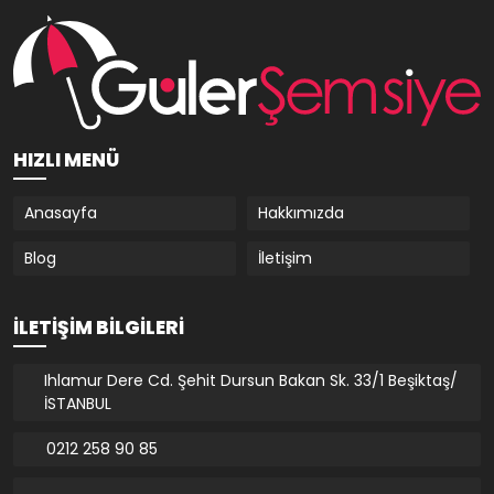
HIZLI MENÜ
Anasayfa
Hakkımızda
Blog
İletişim
İLETIŞIM BILGILERI
Ihlamur Dere Cd. Şehit Dursun Bakan Sk. 33/1 Beşiktaş/
İSTANBUL
0212 258 90 85