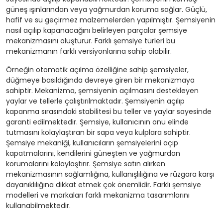
güneş ışınlarından veya yağmurdan koruma sağlar. Güçlü,
hafif ve su geçirmez malzemelerden yapılmıştır. Şemsiyenin
nasıl açılıp kapanacağını belirleyen parçalar şemsiye
mekanizmasını oluşturur. Farklı şemsiye türleri bu
mekanizmanın farklı versiyonlarına sahip olabilir.
Örneğin otomatik açılma özelliğine sahip şemsiyeler,
düğmeye basıldığında devreye giren bir mekanizmaya
sahiptir. Mekanizma, şemsiyenin açılmasını destekleyen
yaylar ve tellerle çalıştırılmaktadır. Şemsiyenin açılıp
kapanma sırasındaki stabilitesi bu teller ve yaylar sayesinde
garanti edilmektedir. Şemsiye, kullanıcının onu elinde
tutmasını kolaylaştıran bir sapa veya kulplara sahiptir.
Şemsiye mekaniği, kullanıcıların şemsiyelerini açıp
kapatmalarını, kendilerini güneşten ve yağmurdan
korumalarını kolaylaştırır. Şemsiye satın alırken
mekanizmasının sağlamlığına, kullanışlılığına ve rüzgara karşı
dayanıklılığına dikkat etmek çok önemlidir. Farklı şemsiye
modelleri ve markaları farklı mekanizma tasarımlarını
kullanabilmektedir.