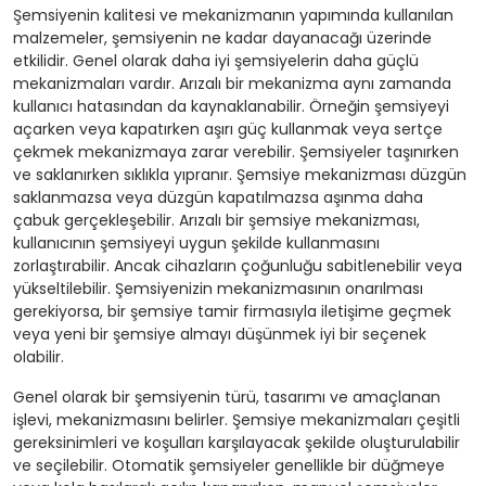
Şemsiyenin kalitesi ve mekanizmanın yapımında kullanılan
malzemeler, şemsiyenin ne kadar dayanacağı üzerinde
etkilidir. Genel olarak daha iyi şemsiyelerin daha güçlü
mekanizmaları vardır. Arızalı bir mekanizma aynı zamanda
kullanıcı hatasından da kaynaklanabilir. Örneğin şemsiyeyi
açarken veya kapatırken aşırı güç kullanmak veya sertçe
çekmek mekanizmaya zarar verebilir. Şemsiyeler taşınırken
ve saklanırken sıklıkla yıpranır. Şemsiye mekanizması düzgün
saklanmazsa veya düzgün kapatılmazsa aşınma daha
çabuk gerçekleşebilir. Arızalı bir şemsiye mekanizması,
kullanıcının şemsiyeyi uygun şekilde kullanmasını
zorlaştırabilir. Ancak cihazların çoğunluğu sabitlenebilir veya
yükseltilebilir. Şemsiyenizin mekanizmasının onarılması
gerekiyorsa, bir şemsiye tamir firmasıyla iletişime geçmek
veya yeni bir şemsiye almayı düşünmek iyi bir seçenek
olabilir.
Genel olarak bir şemsiyenin türü, tasarımı ve amaçlanan
işlevi, mekanizmasını belirler. Şemsiye mekanizmaları çeşitli
gereksinimleri ve koşulları karşılayacak şekilde oluşturulabilir
ve seçilebilir. Otomatik şemsiyeler genellikle bir düğmeye