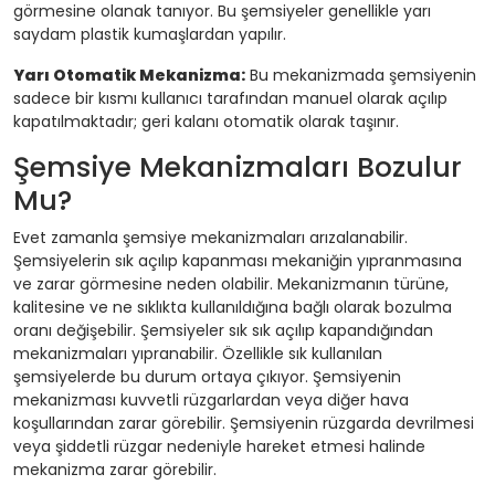
görmesine olanak tanıyor. Bu şemsiyeler genellikle yarı
saydam plastik kumaşlardan yapılır.
Yarı Otomatik Mekanizma:
Bu mekanizmada şemsiyenin
sadece bir kısmı kullanıcı tarafından manuel olarak açılıp
kapatılmaktadır; geri kalanı otomatik olarak taşınır.
Şemsiye Mekanizmaları Bozulur
Mu?
Evet zamanla şemsiye mekanizmaları arızalanabilir.
Şemsiyelerin sık açılıp kapanması mekaniğin yıpranmasına
ve zarar görmesine neden olabilir. Mekanizmanın türüne,
kalitesine ve ne sıklıkta kullanıldığına bağlı olarak bozulma
oranı değişebilir. Şemsiyeler sık sık açılıp kapandığından
mekanizmaları yıpranabilir. Özellikle sık kullanılan
şemsiyelerde bu durum ortaya çıkıyor. Şemsiyenin
mekanizması kuvvetli rüzgarlardan veya diğer hava
koşullarından zarar görebilir. Şemsiyenin rüzgarda devrilmesi
veya şiddetli rüzgar nedeniyle hareket etmesi halinde
mekanizma zarar görebilir.